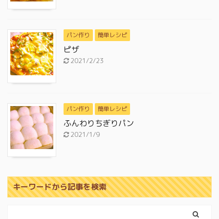
パン作り
簡単レシピ
ピザ
2021/2/23
パン作り
簡単レシピ
ふんわりちぎりパン
2021/1/9
キーワードから記事を検索