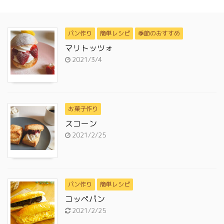
パン作り
簡単レシピ
季節のおすすめ
マリトッツォ
2021/3/4
お菓子作り
スコーン
2021/2/25
パン作り
簡単レシピ
コッペパン
2021/2/25