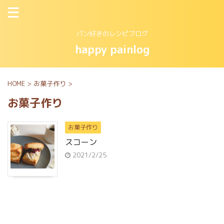
パン好きのレシピブログ
happy painlog
HOME
>
お菓子作り
>
お菓子作り
お菓子作り
スコーン
2021/2/25