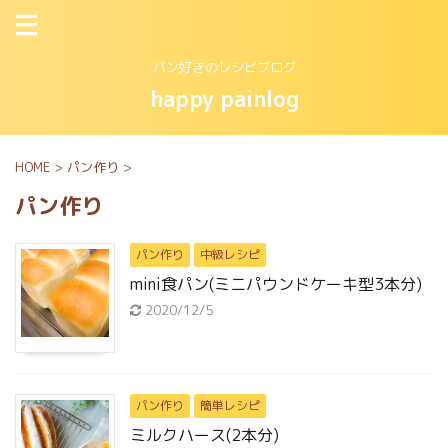
パン好きのレシピブログ
happy painlog
HOME
>
パン作り
>
パン作り
パン作り
中級レシピ
mini食パン(ミニパウンドケーキ型3本分)
2020/12/5
パン作り
簡単レシピ
ミルクハース(2本分)