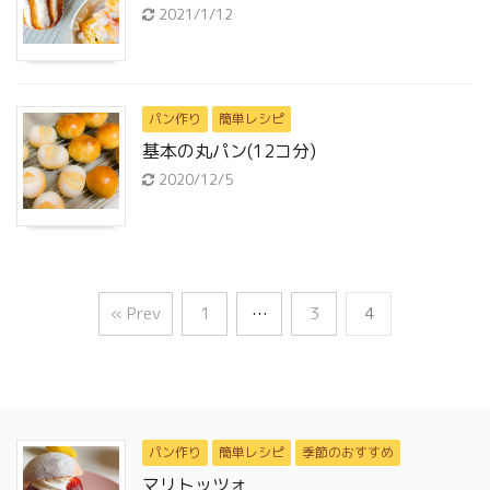
2021/1/12
パン作り
簡単レシピ
基本の丸パン(12コ分)
2020/12/5
« Prev
1
…
3
4
パン作り
簡単レシピ
季節のおすすめ
マリトッツォ