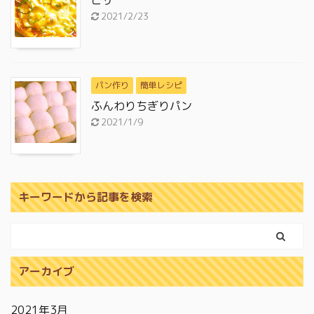
ピザ
2021/2/23
パン作り
簡単レシピ
ふんわりちぎりパン
2021/1/9
キーワードから記事を検索
アーカイブ
2021年3月