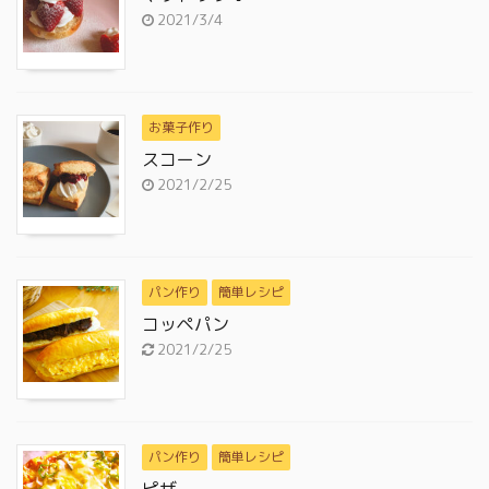
2021/3/4
お菓子作り
スコーン
2021/2/25
パン作り
簡単レシピ
コッペパン
2021/2/25
パン作り
簡単レシピ